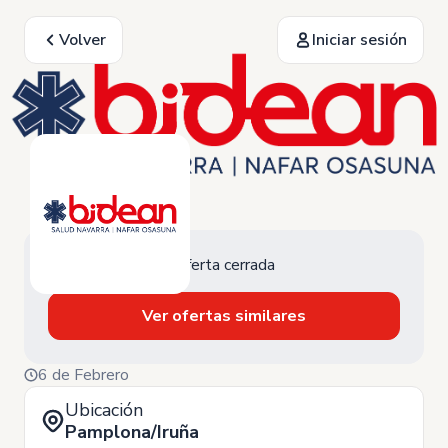
Volver
Iniciar sesión
Oferta cerrada
Ver ofertas similares
6 de Febrero
Ubicación
Pamplona/Iruña