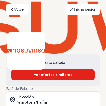
Volver
Iniciar sesión
Oferta cerrada
Ver ofertas similares
13 de Febrero
Ubicación
Pamplona/Iruña