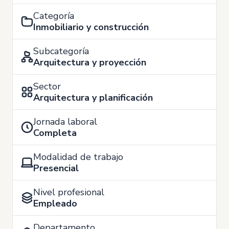
Categoría
Inmobiliario y construcción
Subcategoría
Arquitectura y proyección
Sector
Arquitectura y planificación
Jornada laboral
Completa
Modalidad de trabajo
Presencial
Nivel profesional
Empleado
Departamento