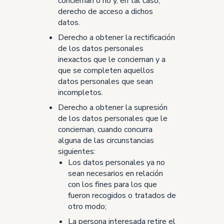
conciernan o no y, en tal caso,
derecho de acceso a dichos
datos.
Derecho a obtener la rectificación
de los datos personales
inexactos que le conciernan y a
que se completen aquellos
datos personales que sean
incompletos.
Derecho a obtener la supresión
de los datos personales que le
conciernan, cuando concurra
alguna de las circunstancias
siguientes:
Los datos personales ya no
sean necesarios en relación
con los fines para los que
fueron recogidos o tratados de
otro modo;
La persona interesada retire el